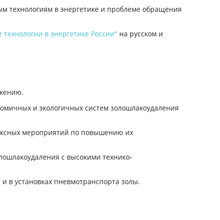
м технологиям в энергетике и проблеме обращения
технологии в энергетике России"
на русском и
ижению.
номичных и экологичных систем золошлакоудаления
лексных мероприятий по повышению их
лошлакоудаления с высокими технико-
 и в установках пневмотранспорта золы.