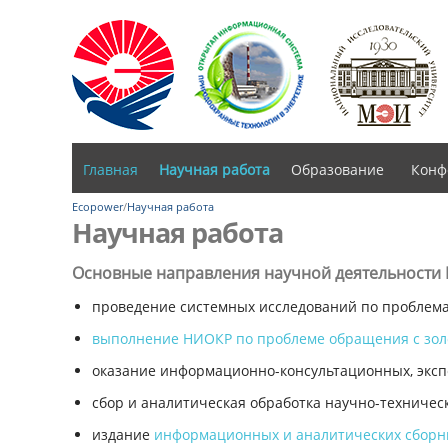
Главная
Научная работа
Образование
Конф
Ecopower
/
Научная работа
Научная работа
Основные направления научной деятельности 
проведение системных исследований по проблема
выполнение НИОКР по проблеме обращения с зо
оказание информационно-консультационных, экспе
сбор и аналитическая обработка научно-техничес
издание
информационных и аналитических сборни