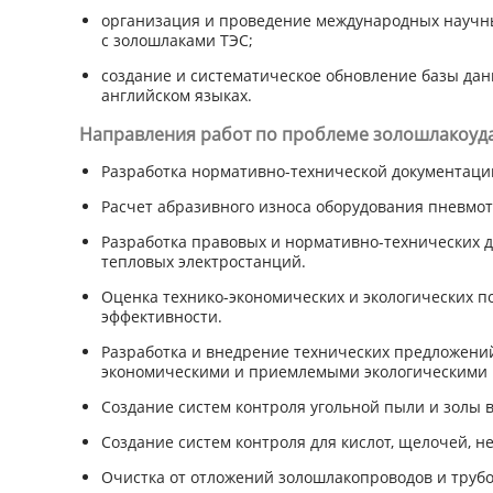
организация и проведение международных научн
с золошлаками ТЭС;
создание и систематическое обновление базы да
английском языках.
Направления работ по проблеме золошлакоуд
Разработка нормативно-технической документац
Расчет абразивного износа оборудования пневмо
Разработка правовых и нормативно-технических 
тепловых электростанций.
Оценка технико-экономических и экологических 
эффективности.
Разработка и внедрение технических предложени
экономическими и приемлемыми экологическими 
Создание систем контроля угольной пыли и золы в
Создание систем контроля для кислот, щелочей, н
Очистка от отложений золошлакопроводов и труб