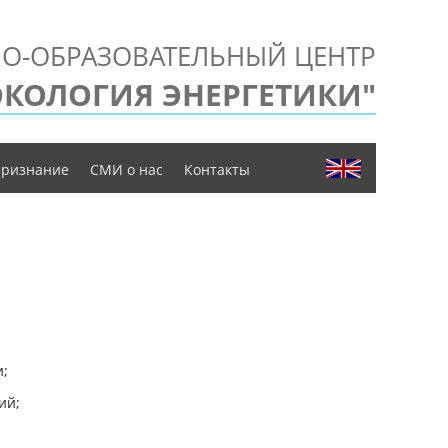
О-ОБРАЗОВАТЕЛЬНЫЙ ЦЕНТР
ЭКОЛОГИЯ ЭНЕРГЕТИКИ"
ризнание
СМИ о нас
Контакты
и;
ий;